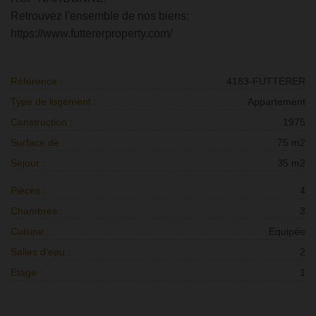
Retrouvez l'ensemble de nos biens:
https://www.futtererproperty.com/
Référence :
4183-FUTTERER
Type de logement :
Appartement
Construction :
1975
Surface de :
75 m2
Séjour :
35 m2
Pièces :
4
Chambres :
3
Cuisine :
Equipée
Salles d'eau :
2
Etage :
1