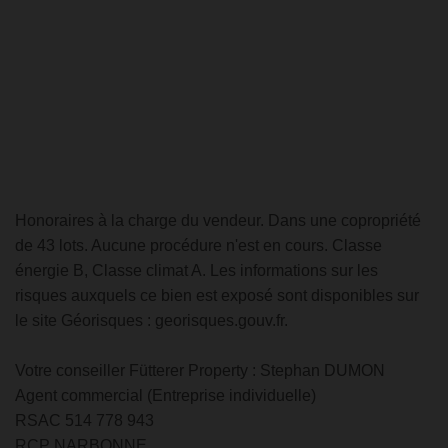
Honoraires à la charge du vendeur. Dans une copropriété
de 43 lots. Aucune procédure n'est en cours. Classe
énergie B, Classe climat A. Les informations sur les
risques auxquels ce bien est exposé sont disponibles sur
le site Géorisques : georisques.gouv.fr.
Votre conseiller Fütterer Property : Stephan DUMON
Agent commercial (Entreprise individuelle)
RSAC 514 778 943
RCP NARBONNE.