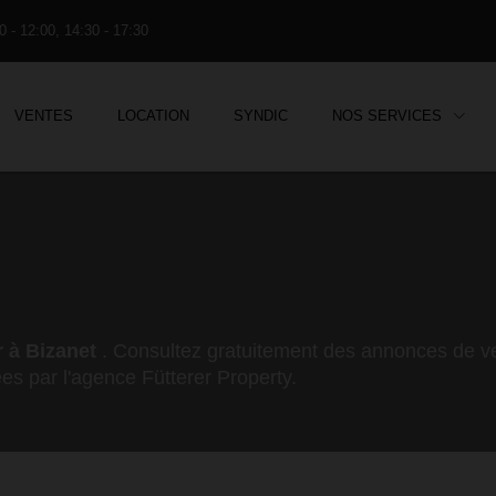
0 - 12:00, 14:30 - 17:30
VENTES
LOCATION
SYNDIC
NOS SERVICES
 à Bizanet
. Consultez gratuitement des annonces de ve
es par l'agence Fütterer Property.