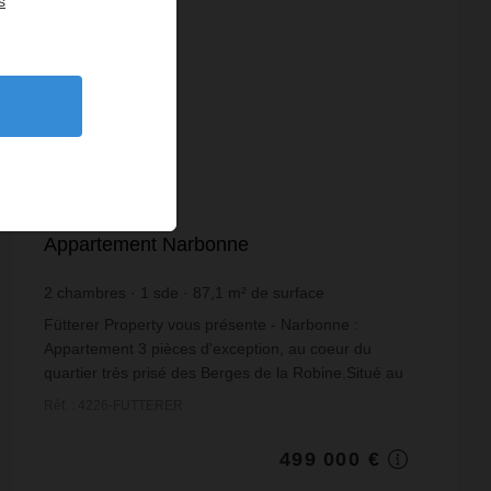
s
VENTE
Appartement Narbonne
2
chambres
1
sde
87,1
m² de surface
5 729,05 €
prix / m²
Fütterer Property vous présente - Narbonne :
Appartement 3 pièces d'exception, au coeur du
quartier très prisé des Berges de la Robine.Situé au
dernier étage de la prestigieuse Résidence
Réf. : 4226-FUTTERER
Nympheum, liv...
499 000 €