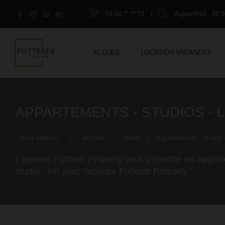
04.68.**.**.71
|
Aujourd'hui
: 09:3
ACCUEIL
LOCATION VACANCES
APPARTEMENTS - STUDIOS - 
Vous êtes ici :
Accueil
Vente
Appartement - Studio -
L'agence Fütterer Property vous présente les appart
studio - loft avec l'agence Fütterer Property.