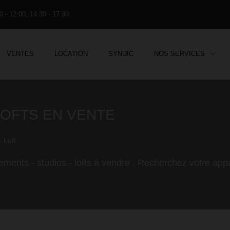
0 - 12:00, 14:30 - 17:30
VENTES
LOCATION
SYNDIC
NOS SERVICES
LOFTS EN VENTE
 Loft
ements - studios - lofts à vendre . Recherchez votre app