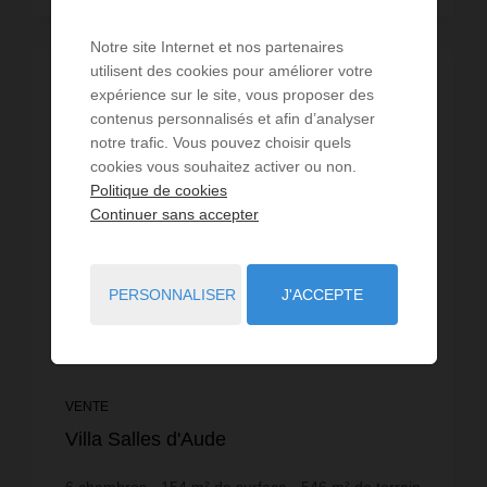
Notre site Internet et nos partenaires
utilisent des cookies pour améliorer votre
expérience sur le site, vous proposer des
contenus personnalisés et afin d’analyser
notre trafic. Vous pouvez choisir quels
cookies vous souhaitez activer ou non.
Politique de cookies
Continuer sans accepter
PERSONNALISER
J'ACCEPTE
VENTE
Villa Salles d'Aude
6
chambres
154
m² de surface
546
m² de terrain