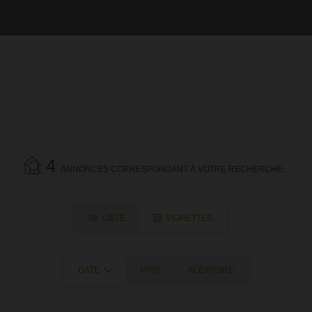
4
ANNONCES CORRESPONDANT À VOTRE RECHERCHE.
LISTE
VIGNETTES
DATE
PRIX
ALÉATOIRE