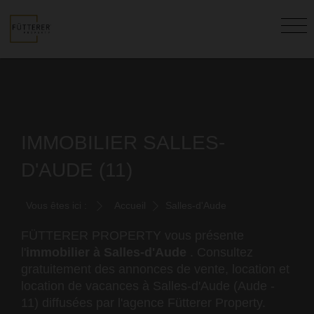
IMMOBILIER SALLES-
D'AUDE (11)
Vous êtes ici :
Accueil
Salles-d'Aude
FÜTTERER PROPERTY vous présente
l'
immobilier à Salles-d'Aude
. Consultez
gratuitement des annonces de vente, location et
location de vacances à Salles-d'Aude (Aude -
11) diffusées par l'agence Fütterer Property.