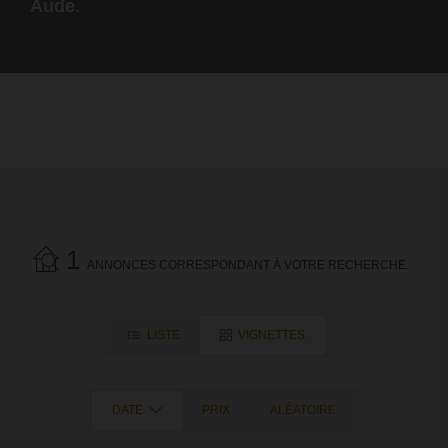
Aude
.
1
ANNONCES CORRESPONDANT À VOTRE RECHERCHE.
LISTE
VIGNETTES
DATE
PRIX
ALÉATOIRE