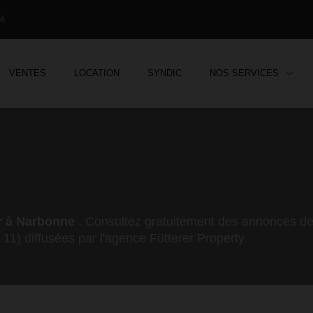
mé
VENTES
LOCATION
SYNDIC
NOS SERVICES
r à Narbonne
. Consultez gratuitement des annonces de
11) diffusées par l'agence Fütterer Property.