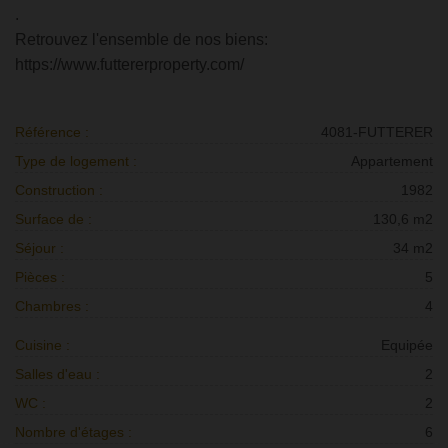
.
Retrouvez l'ensemble de nos biens:
https://www.futtererproperty.com/
Référence :
4081-FUTTERER
Type de logement :
Appartement
Construction :
1982
Surface de :
130,6 m2
Séjour :
34 m2
Pièces :
5
Chambres :
4
Cuisine :
Equipée
Salles d'eau :
2
WC :
2
Nombre d'étages :
6