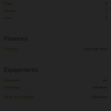
Etage :
4
Garage :
1
Cave :
1
Finances
Charges :
244 € par mois
Équipements
Ascenseur :
oui
Chauffage :
Individuel
Mode de chauffage :
Electrique