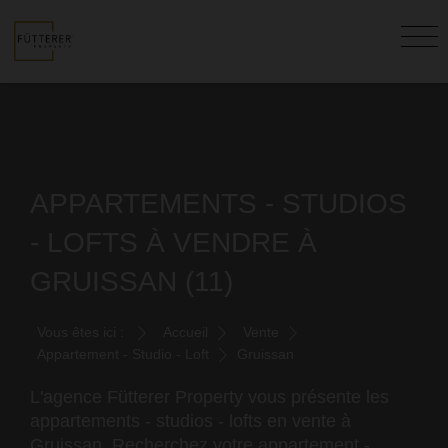
APPARTEMENTS - STUDIOS
- LOFTS À VENDRE À
GRUISSAN (11)
Vous êtes ici :
Accueil
Vente
Appartement - Studio - Loft
Gruissan
L'agence Fütterer Property vous présente les
appartements - studios - lofts en vente à
Gruissan. Recherchez votre appartement -