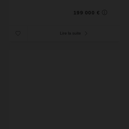
mètres à la plage ...
199 000 €
Lire la suite