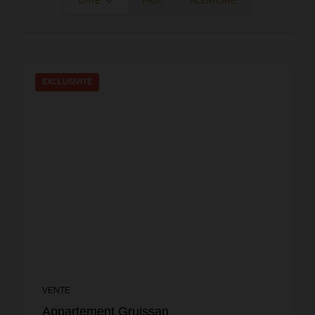
DATE
PRIX
ALÉATOIRE
EXCLUSIVITÉ
VENTE
Appartement Gruissan