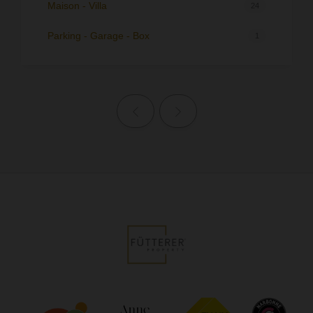
Maison - Villa
24
Parking - Garage - Box
1
Page précédente
Page suivante