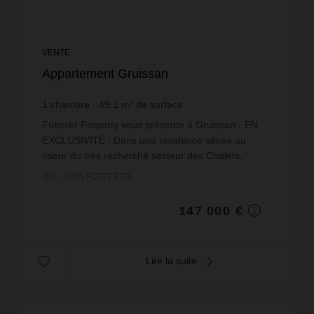
VENTE
Appartement Gruissan
1
chambre
49,1
m² de surface
2 993,89 €
prix / m²
Fütterer Property vous présente à Gruissan - EN
EXCLUSIVITÉ : Dans une résidence située au
coeur du très recherché secteur des Chalets,
découvrez ce rare appartement T2 de 49,09 m²
Réf. : 4025-FUTTERER
bénéficiant d'une a...
147 000 €
Lire la suite