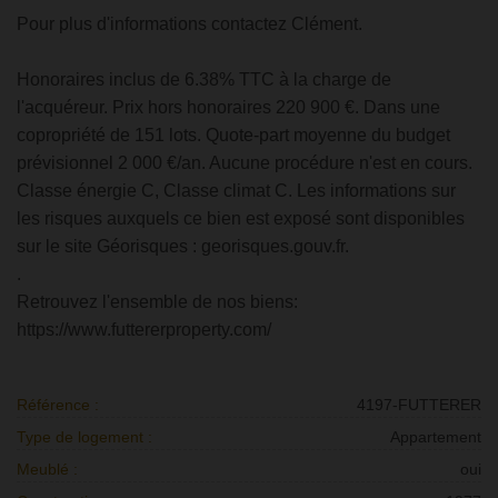
Pour plus d'informations contactez Clément.
Honoraires inclus de 6.38% TTC à la charge de
l'acquéreur. Prix hors honoraires 220 900 €. Dans une
copropriété de 151 lots. Quote-part moyenne du budget
prévisionnel 2 000 €/an. Aucune procédure n'est en cours.
Classe énergie C, Classe climat C. Les informations sur
les risques auxquels ce bien est exposé sont disponibles
sur le site Géorisques : georisques.gouv.fr.
.
Retrouvez l'ensemble de nos biens:
https://www.futtererproperty.com/
Référence :
4197-FUTTERER
Type de logement :
Appartement
Meublé :
oui