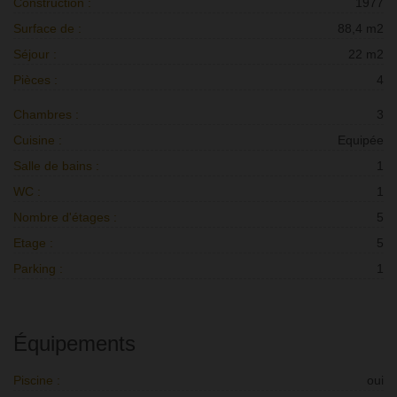
Construction :
1977
Surface de :
88,4 m2
Séjour :
22 m2
Pièces :
4
Chambres :
3
Cuisine :
Equipée
Salle de bains :
1
WC :
1
Nombre d'étages :
5
Etage :
5
Parking :
1
Équipements
Piscine :
oui