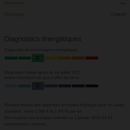
Ascenseur :
oui
Chauffage :
Collectif
Diagnostics énergétiques
Diagnostic de performance énergétique
C
Diagnostic réalisé après le 1er juillet 2021
Indice d'émission de gaz à effet de serre
C
Montant estimé des dépenses annuelles d'énergie pour un usage
standard : entre 1 086 € et 1 470 € par an.
Prix moyens des énergies indexés au 1 janvier 2021-01-01
(abonnement compris).